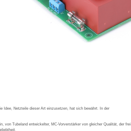
ie Idee, Netzteile dieser Art einzusetzen, hat sich bewährt. In der
in, von Tubeland entwickelter, MC-Vorverstärker von gleicher Qualität, der frei
eliebtheit.