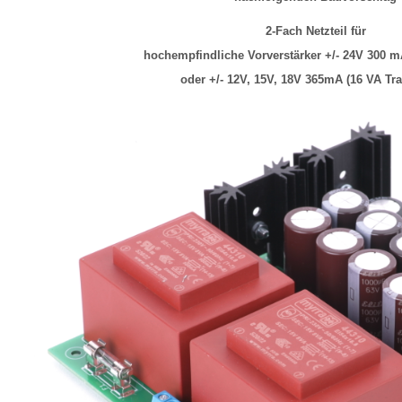
2-Fach Netzteil für
hochempfindliche Vorverstärker +/- 24V 300 mA
oder +/- 12V, 15V, 18V 365mA (16 VA Tra