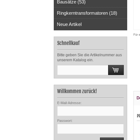
Bausätze (53)
Ringkerntransformatoren (18)
Neue Artikel
Für 
Schnellkauf
Bitte geben Sie die Artikelnummer aus
unserem Katalog ein.
Willkommen zurück!
D
E-Mail-Adresse:
P
Passwort: