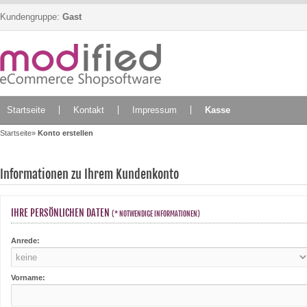
Kundengruppe:
Gast
Startseite
Kontakt
Impressum
Kasse
Startseite
»
Konto erstellen
Informationen zu Ihrem Kundenkonto
IHRE PERSÖNLICHEN DATEN
(* NOTWENDIGE INFORMATIONEN)
Anrede:
Vorname: