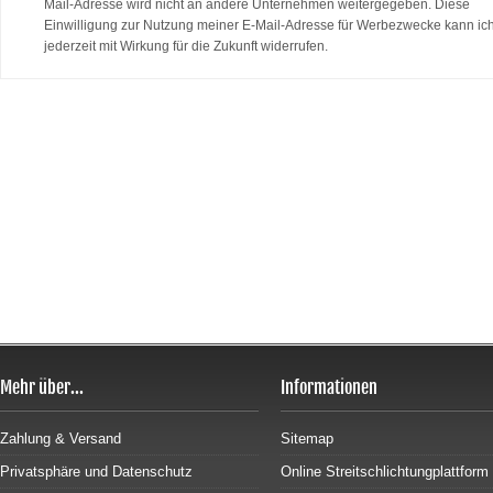
Mail-Adresse wird nicht an andere Unternehmen weitergegeben. Diese
Einwilligung zur Nutzung meiner E-Mail-Adresse für Werbezwecke kann ic
jederzeit mit Wirkung für die Zukunft widerrufen.
Mehr über...
Informationen
Zahlung & Versand
Sitemap
Privatsphäre und Datenschutz
Online Streitschlichtungplattform