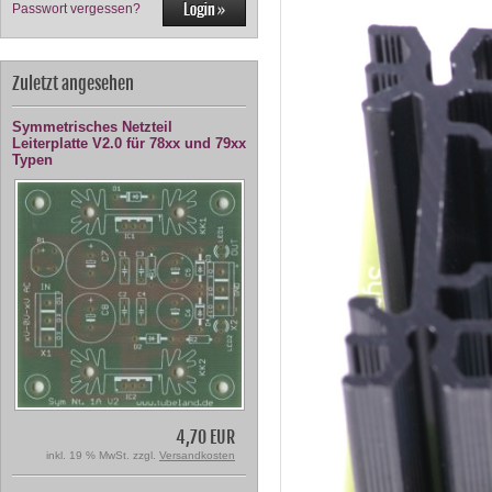
Passwort vergessen?
Zuletzt angesehen
Symmetrisches Netzteil
Leiterplatte V2.0 für 78xx und 79xx
Typen
4,70 EUR
inkl. 19 % MwSt. zzgl.
Versandkosten