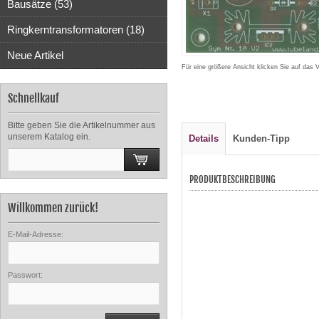
Bausätze (53)
Ringkerntransformatoren (18)
Neue Artikel
Für eine größere Ansicht klicken Sie auf das 
Schnellkauf
Bitte geben Sie die Artikelnummer aus
unserem Katalog ein.
Details
Kunden-Tipp
PRODUKTBESCHREIBUNG
Willkommen zurück!
E-Mail-Adresse:
Passwort: