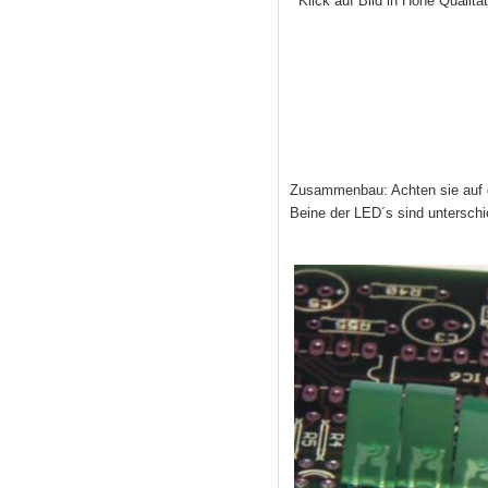
Klick auf Bild in Hohe Qualität
Zusammenbau: Achten sie auf di
Beine der LED´s sind unterschie