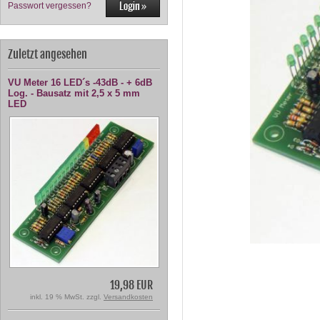
Passwort vergessen?
Zuletzt angesehen
VU Meter 16 LED´s -43dB - + 6dB
Log. - Bausatz mit 2,5 x 5 mm
LED
19,98 EUR
inkl. 19 % MwSt. zzgl.
Versandkosten