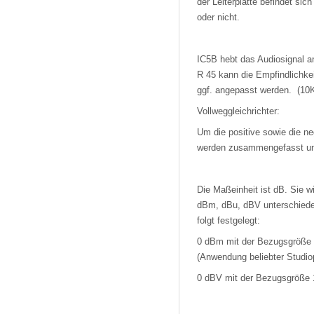
der Leiterplatte befindet sic
oder nicht.
IC5B hebt das Audiosignal a
R 45 kann die Empfindlichkei
ggf. angepasst werden. (10
Vollweggleichrichter:
Um die positive sowie die ne
werden zusammengefasst und 
Die Maßeinheit ist dB. Sie 
dBm, dBu, dBV unterschieden
folgt festgelegt:
0 dBm mit der Bezugsgröße
(Anwendung beliebter Studio
0 dBV mit der Bezugsgröße