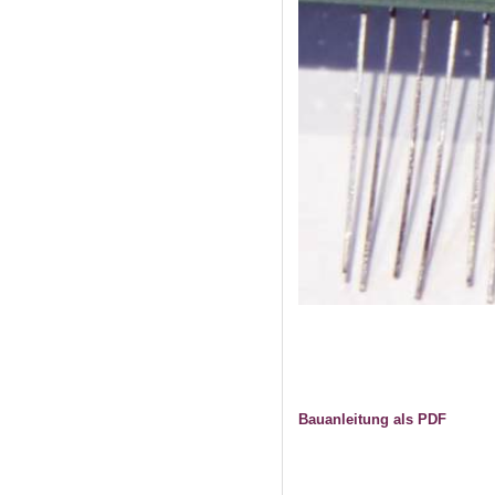
Bauanleitung als PDF