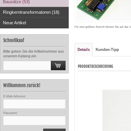
Bausätze (53)
Ringkerntransformatoren (18)
Neue Artikel
Für eine größere Ansicht klicken Sie auf das 
Schnellkauf
Details
Kunden-Tipp
Bitte geben Sie die Artikelnummer aus
unserem Katalog ein.
PRODUKTBESCHREIBUNG
Willkommen zurück!
E-Mail-Adresse:
Passwort: