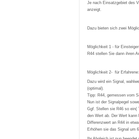
Je nach Einsatzgebiet des V
anzeigt.
Dazu bieten sich zwei Mögli
Möglichkeit 1 - für Einsteig
R44 stellen Sie dann ihren A
Möglichkeit 2- für Erfahrene
Dazu wird ein Signal, wahlwe
(optimal).
Tipp: R44, gemessen vom Sc
Nun ist der Signalpegel sowe
Ggf. Stellen sie R46 so ein
den Wert ab. Der Wert kann b
Differenzwert an R44 in etwa
Erhöhen sie das Signal um 6 
Ihr Abgleich ist nun beendet