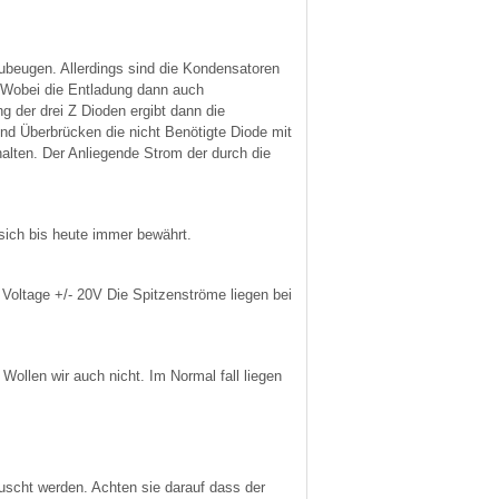
ubeugen. Allerdings sind die Kondensatoren
 Wobei die Entladung dann auch
 der drei Z Dioden ergibt dann die
d Überbrücken die nicht Benötigte Diode mit
alten. Der Anliegende Strom der durch die
ich bis heute immer bewährt.
oltage +/- 20V Die Spitzenströme liegen bei
llen wir auch nicht. Im Normal fall liegen
scht werden. Achten sie darauf dass der