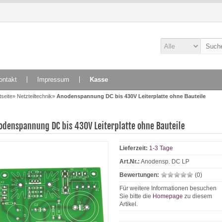
ontakt
Impressum
Kasse
tseite
»
Netzteiltechnik
»
Anodenspannung DC bis 430V Leiterplatte ohne Bauteile
odenspannung DC bis 430V Leiterplatte ohne Bauteile
Lieferzeit:
1-3 Tage
Art.Nr.:
Anodensp. DC LP
Bewertungen:
(0)
Für weitere Informationen besuchen
Sie bitte die
Homepage
zu diesem
Artikel.