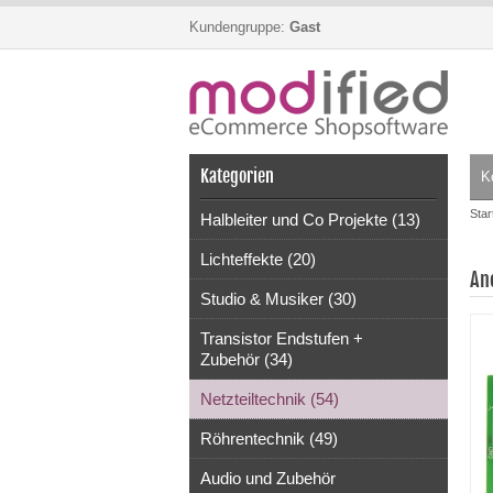
Kundengruppe:
Gast
Kategorien
K
Star
Halbleiter und Co Projekte (13)
Lichteffekte (20)
An
Studio & Musiker (30)
Transistor Endstufen +
Zubehör (34)
Netzteiltechnik (54)
Röhrentechnik (49)
Audio und Zubehör