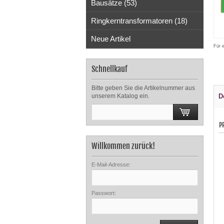
Bausätze (53)
Ringkerntransformatoren (18)
Neue Artikel
Für 
Schnellkauf
Bitte geben Sie die Artikelnummer aus
unserem Katalog ein.
D
P
Willkommen zurück!
E-Mail-Adresse:
Passwort: