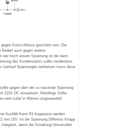
 gegen Kurzschlüsse gesichert sein. Die
h Bedarf auch gegen andere
m wie hoch unsere Spannung ist die dann
pannung des Kondensators sollte mindestens
he Leerlauf Spannungen aufweisen muss diese
 sollte gegen über der zu nutzende Spannung
t 215V DC einspeisen. Allerdings Sollte
en wird zufiel in Wärme umgewandelt!
er Ausfällt Kann R1 Angepasst werden.
C2 min 15V. Ist die Spannung Differenz Knapp
tegriert, damit die Schaltung Universeller