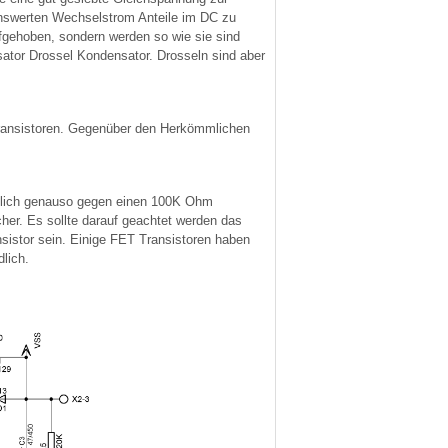
nswerten Wechselstrom Anteile im DC zu
fgehoben, sondern werden so wie sie sind
ator Drossel Kondensator. Drosseln sind aber
)Transistoren. Gegenüber den Herkömmlichen
nlich genauso gegen einen 100K Ohm
her. Es sollte darauf geachtet werden das
nsistor sein. Einige FET Transistoren haben
dlich.