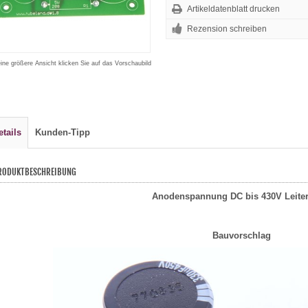
Artikeldatenblatt drucken
Rezension schreiben
eine größere Ansicht klicken Sie auf das Vorschaubild
etails
Kunden-Tipp
RODUKTBESCHREIBUNG
Anodenspannung DC bis 430V Leiter
Bauvorschlag