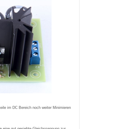
teile im DC Bereich noch weiter Minimieren
e eine gut gesiebte Gleichspannung zur