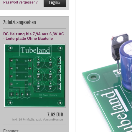
Passwort vergessen?
Zuletzt angesehen
DC Heizung bis 7,9A aus 6,3V AC
- Leiterplatte Ohne Bauteile
7,62 EUR
inkl. 19 % MwSt. zzgl.
Versandkosten
Features: