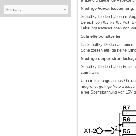
einige grundlegende Aspekte un
Niedrige Vorwärtsspannung:
Schottky-Dioden haben im Vergl
Bereich von 0,2 bis 0,5 Volt. D
Leistungsanwendungen von Vorte
Schnelle Schaltzeiten:
Da Schottky-Dioden auf einem M
Schaltzeiten auf, da keine Mino
Niedrigere Sperrstromleckag
Schottky-Dioden haben typische
sein kann.
Um ein leistungsfähiges Gleichs
möglichst geringe Vorwärtsspa
einer Sperrspannung von 15V gen