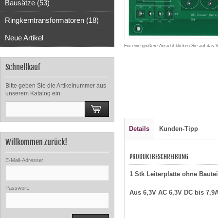
Bausätze (53)
Ringkerntransformatoren (18)
Neue Artikel
Für eine größere Ansicht klicken Sie auf das 
Schnellkauf
Bitte geben Sie die Artikelnummer aus
unserem Katalog ein.
Details
Kunden-Tipp
Willkommen zurück!
PRODUKTBESCHREIBUNG
E-Mail-Adresse:
1 Stk Leiterplatte ohne Bau
Passwort:
Aus 6,3V AC 6,3V DC bis 7,9A