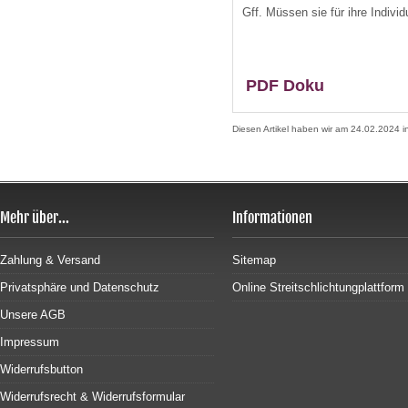
Gff. Müssen sie für ihre Indiv
PDF Doku
Diesen Artikel haben wir am 24.02.2024
Mehr über...
Informationen
Zahlung & Versand
Sitemap
Privatsphäre und Datenschutz
Online Streitschlichtungplattform
Unsere AGB
Impressum
Widerrufsbutton
Widerrufsrecht & Widerrufsformular