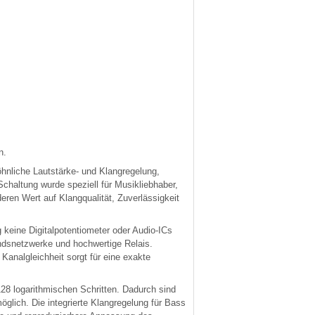
n.
hnliche Lautstärke- und Klangregelung,
haltung wurde speziell für Musikliebhaber,
eren Wert auf Klangqualität, Zuverlässigkeit
eine Digitalpotentiometer oder Audio-ICs
andsnetzwerke und hochwertige Relais.
Kanalgleichheit sorgt für eine exakte
128 logarithmischen Schritten. Dadurch sind
glich. Die integrierte Klangregelung für Bass