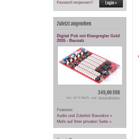
Passwort vergessen?
Zuletzt angesehen
Digital Poti mit Klangregler Gold
2026 - Bausatz
349,00 EUR
inkl. 19 % MwSt. zzgl.
Versandkosten
Features:
Audio und Zubehör Bausätze »
Mehr auf Ihrer privaten Seite »