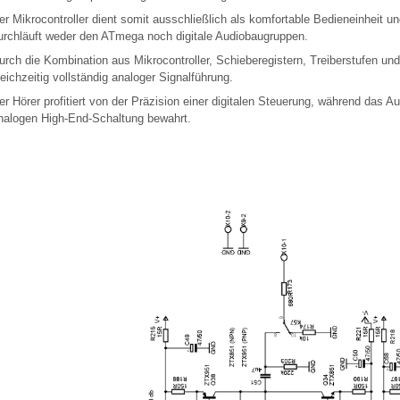
er Mikrocontroller dient somit ausschließlich als komfortable Bedieneinheit u
urchläuft weder den ATmega noch digitale Audiobaugruppen.
urch die Kombination aus Mikrocontroller, Schieberegistern, Treiberstufen un
leichzeitig vollständig analoger Signalführung.
er Hörer profitiert von der Präzision einer digitalen Steuerung, während das A
nalogen High-End-Schaltung bewahrt.