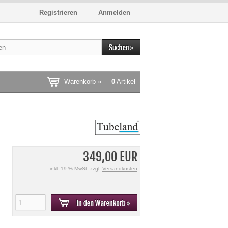
Registrieren
Anmelden
Warenkorb »
0
Artikel
349,00 EUR
inkl. 19 % MwSt. zzgl.
Versandkosten