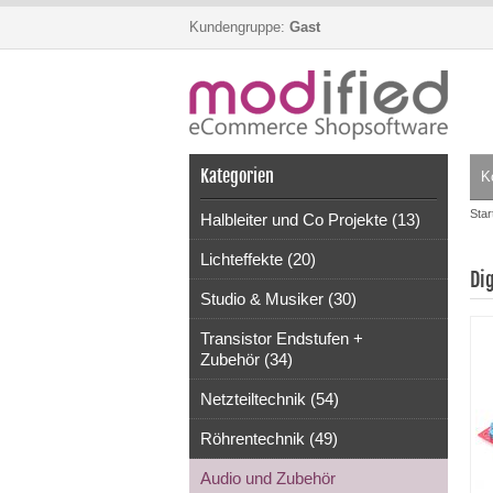
Kundengruppe:
Gast
Kategorien
K
Star
Halbleiter und Co Projekte (13)
Lichteffekte (20)
Di
Studio & Musiker (30)
Transistor Endstufen +
Zubehör (34)
Netzteiltechnik (54)
Röhrentechnik (49)
Audio und Zubehör