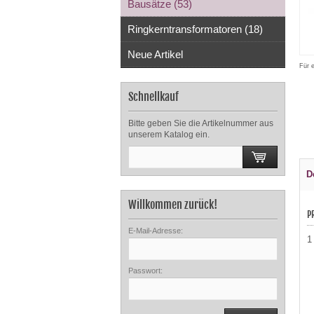
Bausätze (53)
Ringkerntransformatoren (18)
Neue Artikel
Für 
Schnellkauf
Bitte geben Sie die Artikelnummer aus
unserem Katalog ein.
D
Willkommen zurück!
P
E-Mail-Adresse:
1
Passwort: