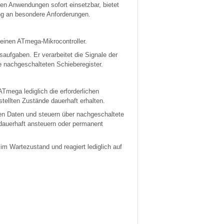
sten Anwendungen sofort einsetzbar, bietet
ng an besondere Anforderungen.
einen ATmega-Mikrocontroller.
saufgaben. Er verarbeitet die Signale der
e nachgeschalteten Schieberegister.
Tmega lediglich die erforderlichen
tellten Zustände dauerhaft erhalten.
nen Daten und steuern über nachgeschaltete
t dauerhaft ansteuern oder permanent
im Wartezustand und reagiert lediglich auf