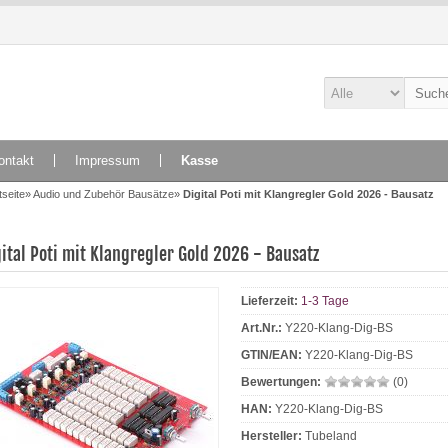
ontakt
Impressum
Kasse
tseite
»
Audio und Zubehör Bausätze
»
Digital Poti mit Klangregler Gold 2026 - Bausatz
gital Poti mit Klangregler Gold 2026 - Bausatz
Lieferzeit:
1-3 Tage
Art.Nr.:
Y220-Klang-Dig-BS
GTIN/EAN:
Y220-Klang-Dig-BS
Bewertungen:
(0)
HAN:
Y220-Klang-Dig-BS
Hersteller:
Tubeland