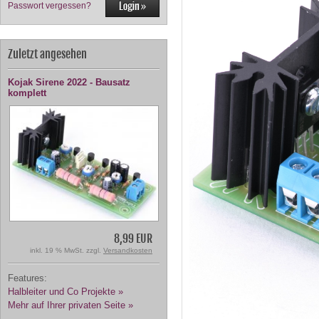
Passwort vergessen?
Zuletzt angesehen
Kojak Sirene 2022 - Bausatz
komplett
8,99 EUR
inkl. 19 % MwSt. zzgl.
Versandkosten
Features:
Halbleiter und Co Projekte »
Mehr auf Ihrer privaten Seite »