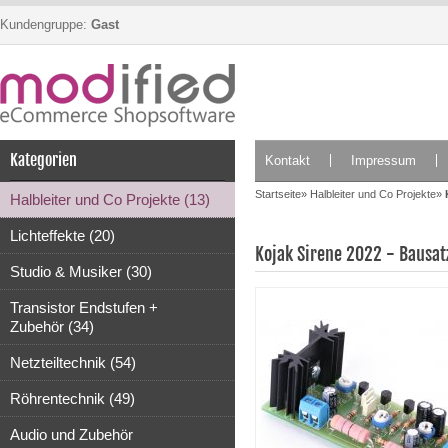
Kundengruppe:
Gast
Kategorien
Kontakt
Impressum
Startseite
»
Halbleiter und Co Projekte
»
Halbleiter und Co Projekte (13)
Lichteffekte (20)
Kojak Sirene 2022 - Bausat
Studio & Musiker (30)
Transistor Endstufen +
Zubehör (34)
Netzteiltechnik (54)
Röhrentechnik (49)
Audio und Zubehör