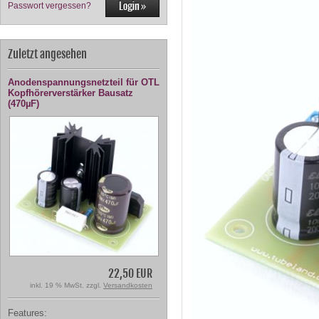
Passwort vergessen?
Zuletzt angesehen
Anodenspannungsnetzteil für OTL
Kopfhörerverstärker Bausatz
(470µF)
22,50 EUR
inkl. 19 % MwSt. zzgl.
Versandkosten
Features: