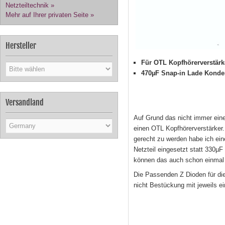
Netzteiltechnik »
Mehr auf Ihrer privaten Seite »
Hersteller
Für OTL Kopfhörerverstär
470µF Snap-in Lade Konde
Versandland
Auf Grund das nicht immer ein
einen OTL Kopfhörerverstärker
gerecht zu werden habe ich ei
Netzteil eingesetzt statt 330µ
können das auch schon einmal
Die Passenden Z Dioden für die
nicht Bestückung mit jeweils ei