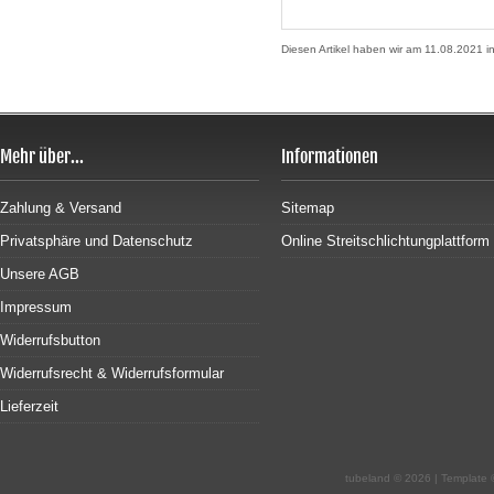
Diesen Artikel haben wir am 11.08.2021
Mehr über...
Informationen
Zahlung & Versand
Sitemap
Privatsphäre und Datenschutz
Online Streitschlichtungplattform
Unsere AGB
Impressum
Widerrufsbutton
Widerrufsrecht & Widerrufsformular
Lieferzeit
tubeland © 2026 | Template