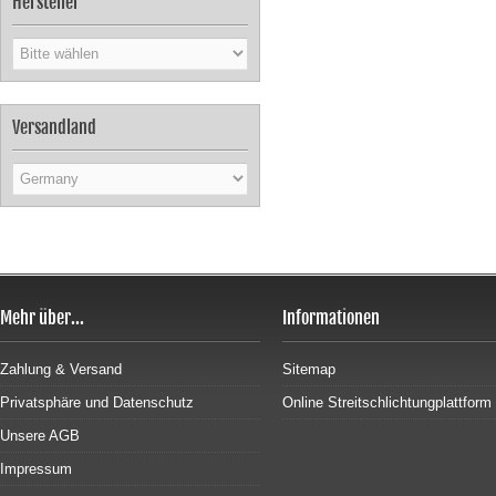
Hersteller
Versandland
Mehr über...
Informationen
Zahlung & Versand
Sitemap
Privatsphäre und Datenschutz
Online Streitschlichtungplattform
Unsere AGB
Impressum