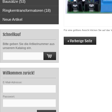
Bausätze (53)
Ringkerntransformatoren (18)
Neue Artikel
Für eine größere Ansicht klicken Sie auf das 
Schnellkauf
Bitte geben Sie die Artikelnummer aus
unserem Katalog ein.
Willkommen zurück!
E-Mail-Adresse:
Passwort: