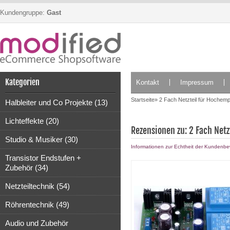
Kundengruppe:
Gast
Kategorien
Kontakt
Impressum
Startseite
»
2 Fach Netzteil für Hochemp
Halbleiter und Co Projekte (13)
Lichteffekte (20)
Rezensionen zu: 2 Fach Net
Studio & Musiker (30)
Informationen zur Echtheit der Kundenb
Transistor Endstufen +
Zubehör (34)
Netzteiltechnik (54)
Röhrentechnik (49)
Audio und Zubehör