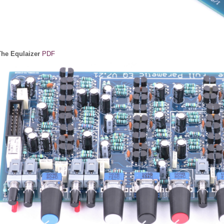
he Equlaizer
PDF