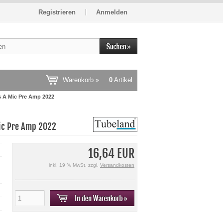
Registrieren
Anmelden
Warenkorb »
0
Artikel
s A Mic Pre Amp 2022
Mic Pre Amp 2022
16,64 EUR
inkl. 19 % MwSt. zzgl.
Versandkosten