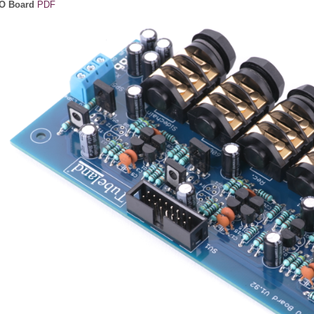
/O Board
PDF