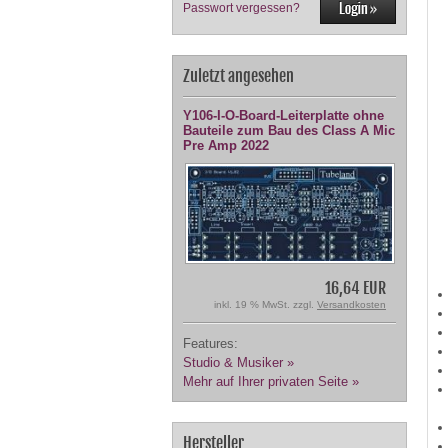
Passwort vergessen?
Zuletzt angesehen
Y106-I-O-Board-Leiterplatte ohne
Bauteile zum Bau des Class A Mic
Pre Amp 2022
16,64 EUR
inkl. 19 % MwSt. zzgl.
Versandkosten
Features:
Studio & Musiker »
Mehr auf Ihrer privaten Seite »
Hersteller