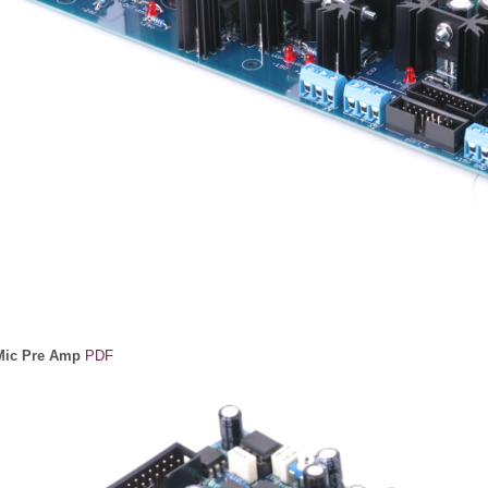
ic Pre Amp
PDF