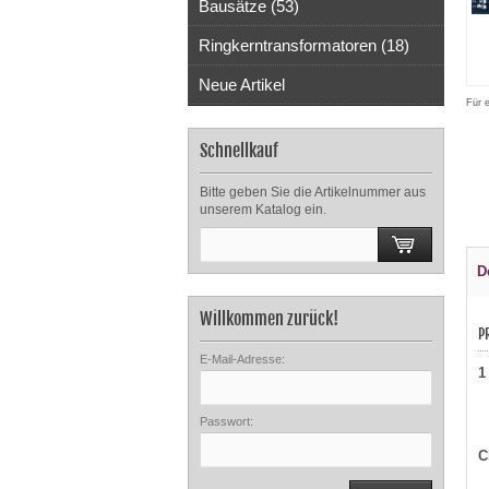
Bausätze (53)
Ringkerntransformatoren (18)
Neue Artikel
Für 
Schnellkauf
Bitte geben Sie die Artikelnummer aus
unserem Katalog ein.
D
Willkommen zurück!
P
E-Mail-Adresse:
1
Passwort:
C