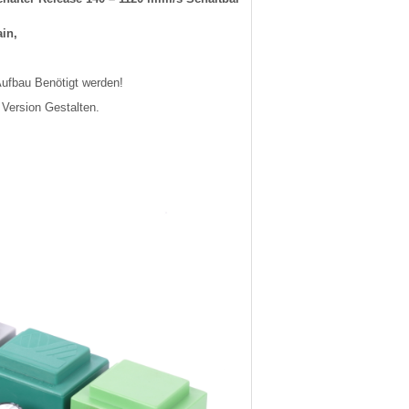
in,
Aufbau Benötigt werden!
b Version Gestalten.