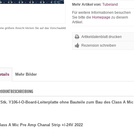
Mehr Artikel von:
Tubeland
Für weitere Informationen besuchen
Sie bitte die
Homepage
zu diesem
Artikel.
eine größere Ansicht klicken Sie auf das Vorschaubild
Artikeldatenblatt drucken
Rezension schreiben
etails
Mehr Bilder
RODUKTBESCHREIBUNG
 Stk. Y106-I-O-Board-Leiterplatte ohne Bauteile zum Bau des Class A Mi
lass A Mic Pre Amp Chanal Strip +/-24V 2022