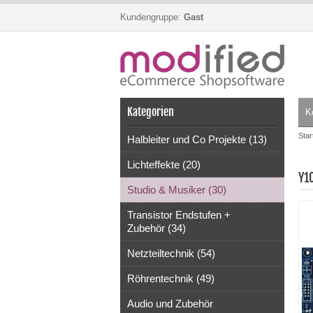
Kundengruppe:
Gast
Kategorien
K
Star
Halbleiter und Co Projekte (13)
Lichteffekte (20)
Y1
Studio & Musiker (30)
Transistor Endstufen +
Zubehör (34)
Netzteiltechnik (54)
Röhrentechnik (49)
Audio und Zubehör