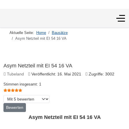
Off-
Aktuelle Seite:
Home
Bausätze
Asym Netzteil mit EI 54 16 VA
Asym Netzteil mit EI 54 16 VA
Tubeland
Veröffentlicht: 16. Mai 2021
Zugriffe: 3002
Bewertung:
5
/
5
Stimmen insgesamt: 1
Bitte bewerten
Asym Netzteil mit EI 54 16 VA